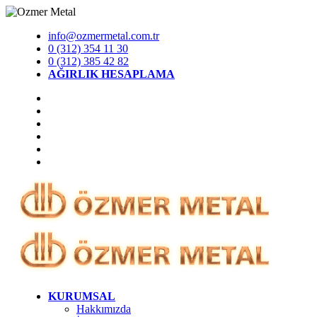
info@ozmermetal.com.tr
0 (312) 354 11 30
0 (312) 385 42 82
AĞIRLIK HESAPLAMA
KURUMSAL
Hakkımızda