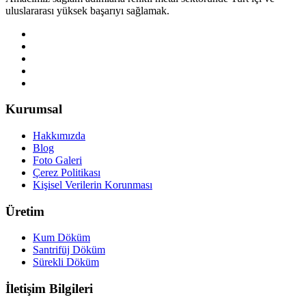
uluslararası yüksek başarıyı sağlamak.
Kurumsal
Hakkımızda
Blog
Foto Galeri
Çerez Politikası
Kişisel Verilerin Korunması
Üretim
Kum Döküm
Santrifüj Döküm
Sürekli Döküm
İletişim Bilgileri