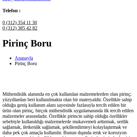
Telefon :
0 (312) 354 11 30
0 (312) 385 42 82
Pirinç Boru
Anasayfa
Pirinç Boru
Mühendislik alanında en çok kullanılan malzemelerden olan pirinç;
yüzyıllardan beri kullanılmakta olan bir materyaldir. Özellikle sahip
olduğu geniş kullanım alanı sayesinde fazlasıyla tercih edilen bir
ürün olan pirinç, birçok mühendislik uygulamasında ilk tercih edilen
malzemeler arasındadır. Özellikle pirincin sahip olduğu özellikler
sebebiyle kullanıldığı malzemelerde mukavemeti arttırmak, sertlik
sağlamak, iletkenlik sağlamak, şekillendirmeyi kolaylaştırmak ve
daha pek çok amaçla kullanılır. Bunun dışında renk ve korozyon