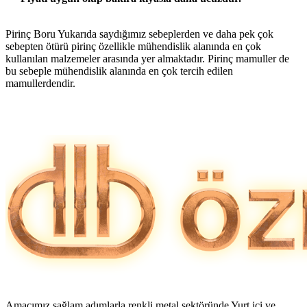
Pirinç Boru Yukarıda saydığımız sebeplerden ve daha pek çok
sebepten ötürü pirinç özellikle mühendislik alanında en çok
kullanılan malzemeler arasında yer almaktadır. Pirinç mamuller de
bu sebeple mühendislik alanında en çok tercih edilen
mamullerdendir.
Amacımız sağlam adımlarla renkli metal sektöründe Yurt içi ve