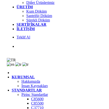
Diğer Ürünlerimiz
ÜRETIM
Kum Döküm
Santrifüj Döküm
Sürekli Döküm
SERTIFIKALAR
İLETIŞIM
Teklif Al
KURUMSAL
Hakkımızda
İnsan Kaynakları
STANDARTLAR
Pirinç Standartlar
C85600
C85500
C37710